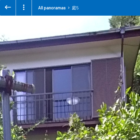
All panoramas
庭5