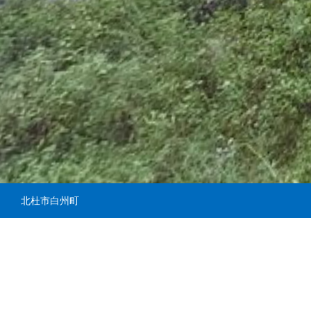
北杜市白州町
土地
道路
道路2
土地