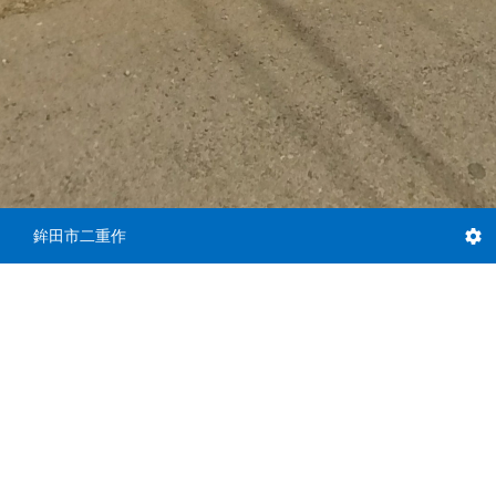
鉾田市二重作
道路
道路
道路2
道路3
土地
土地2